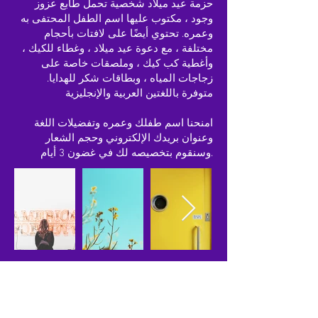
حزمة عيد ميلاد شخصية تحمل طابع عزوز
وجود ، مكتوب عليها اسم الطفل المحتفى به
وعمره. تحتوي أيضًا على لافتات بأحجام
مختلفة ، مع دعوة عيد ميلاد ، وغطاء للكيك ،
وأغطية كب كيك ، وملصقات خاصة على
زجاجات المياه ، وبطاقات شكر للهدايا.
متوفرة باللغتين العربية والإنجليزية
​امنحنا اسم طفلك وعمره وتفضيلات اللغة
وعنوان بريدك الإلكتروني وحجم الشعار
وسنقوم بتخصيصه لك في غضون 3 أيام.